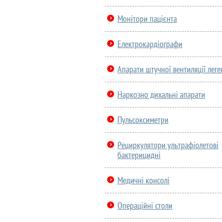
Монітори пацієнта
Електрокардіографи
Апарати штучної вентиляції леге
Наркозно дихальні апарати
Пульсоксиметри
Рециркулятори ультрафіолетові
бактерицидні
Медичні консолі
Операційні столи