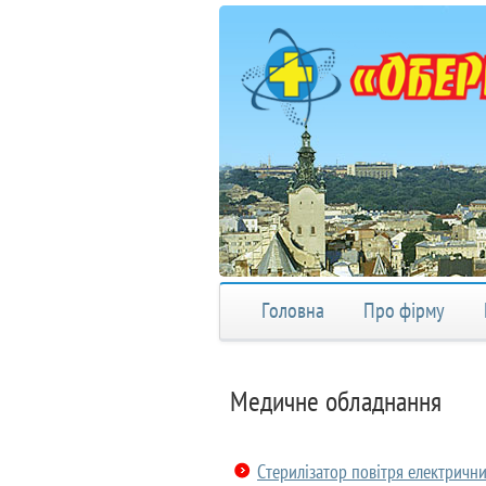
Головна
Про фірму
Медичне обладнання
Стерилізатор повітря електричн