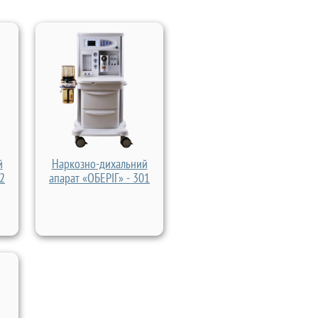
й
Наркозно-дихальний
02
апарат «ОБЕРІГ» - 301