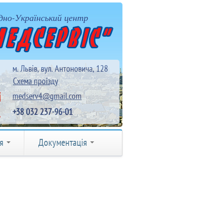
дно-Український центр
м. Львів, вул. Антоновича, 128
Схема проїзду
medserv4@gmail.com
+38 032 237-96-01
ія
Документація