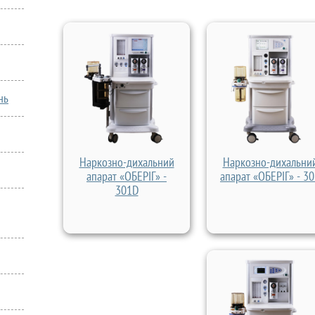
нь
Наркозно-дихальний
Наркозно-дихальни
апарат «ОБЕРІГ» -
апарат «ОБЕРІГ» - 3
301D