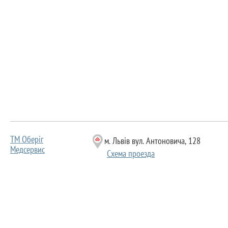
ТМ Оберіг
м. Львів вул. Антоновича, 128
Медсервис
Схема проезда