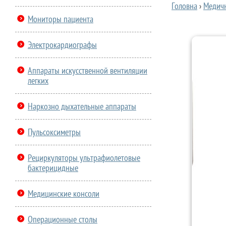
Головна
›
Медич
Мониторы пациента
Электрокардиографы
Аппараты искусственной вентиляции
легких
Наркозно дыхательные аппараты
Пульсоксиметры
Рециркуляторы ультрафиолетовые
бактерицидные
Медицинские консоли
Операционные столы