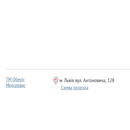
ТМ Оберіг
м. Львів вул. Антоновича, 128
Медсервис
Схема проезда