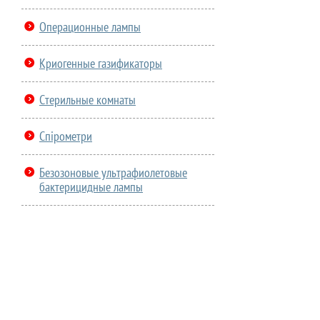
Операционные лампы
Криогенные газификаторы
Стерильные комнаты
Спірометри
Безозоновые ультрафиолетовые
бактерицидные лампы