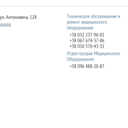
Техническое обслуживание и
вул. Антоновича, 128
ремонт медицинского
роезда
оборудования
+38 032 237-96-01
+38 067 674-37-86
+38 050 370-43-31
Отдел продаж Медицинского
Оборудования
+38 096 488-20-87
Отдел продаж расходных
вул. Шевченка, 120
материалов
роезда
+38 067 344-25-79
+38 067 480-84-08
+38 032 244-244-0
Отдел продаж Медицинского
Оборудования
+38 096 488-20-87