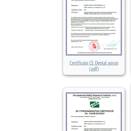
Certificate CE Dental apron
(.pdf)