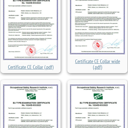
Certificate CE Collar wide
Certificate CE Collar (.pdf)
(.pdf)