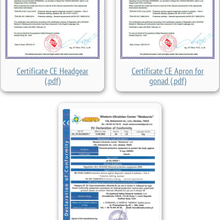
Certificate CE Headgear
Certificate CE Apron for
(.pdf)
gonad (.pdf)