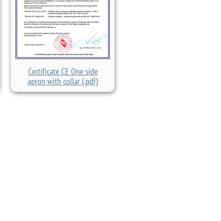
Certificate CE One side
apron with collar (.pdf)