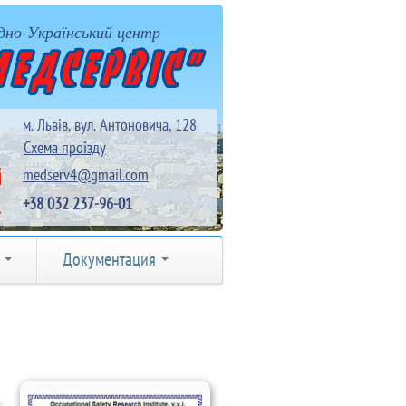
дно-Український центр
м. Львів, вул. Антоновича, 128
Схема проїзду
medserv4@gmail.com
+38 032 237-96-01
я
Документация