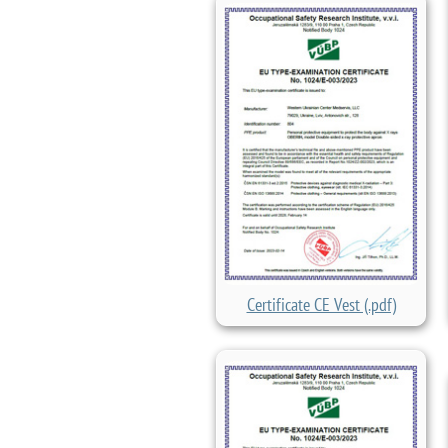
Certificate CE Vest (.pdf)