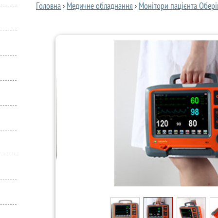
Головна
›
Медичне обладнання
›
Монітори пацієнта Обері