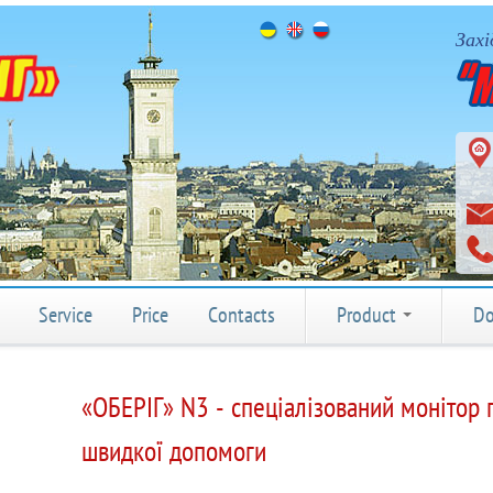
Захі
Service
Price
Contacts
Product
Do
«ОБЕРІГ» N3 - спеціалізований монітор 
швидкої допомоги