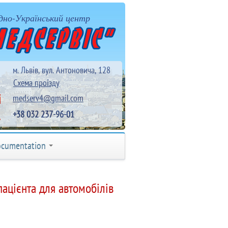
дно-Український центр
м. Львів, вул. Антоновича, 128
Схема проїзду
medserv4@gmail.com
+38 032 237-96-01
cumentation
пацієнта для автомобілів