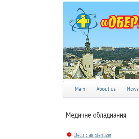
Main
About us
News
Медичне обладнання
Electric air sterilizer